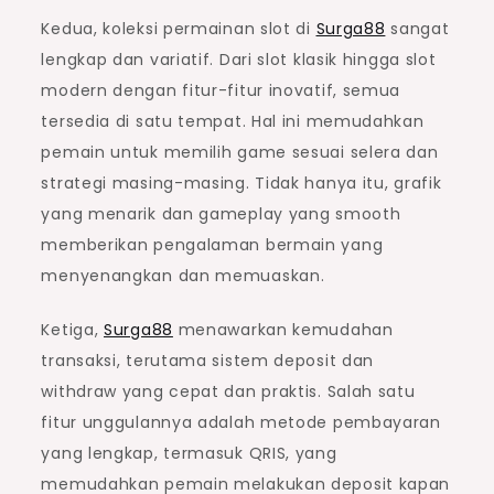
Kedua, koleksi permainan slot di
Surga88
sangat
lengkap dan variatif. Dari slot klasik hingga slot
modern dengan fitur-fitur inovatif, semua
tersedia di satu tempat. Hal ini memudahkan
pemain untuk memilih game sesuai selera dan
strategi masing-masing. Tidak hanya itu, grafik
yang menarik dan gameplay yang smooth
memberikan pengalaman bermain yang
menyenangkan dan memuaskan.
Ketiga,
Surga88
menawarkan kemudahan
transaksi, terutama sistem deposit dan
withdraw yang cepat dan praktis. Salah satu
fitur unggulannya adalah metode pembayaran
yang lengkap, termasuk QRIS, yang
memudahkan pemain melakukan deposit kapan