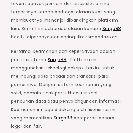
favorit banyak pemain dan situs slot online
terpercaya karena berbagai alasan kuat yang
membuatnya menonjol dibandingkan platform
lain. Berikut ini beberapa alasan kenapa
Surga88
begitu dipercaya dan sering direkomendasikan.
Pertama, keamanan dan kepercayaan adalah
prioritas utama
Surga88
. Platform ini
menggunakan teknologi enkripsi terkini untuk
melindungi data pribadi dan transaksi para
pemainnya. Dengan sistem keamanan yang
solid, pemain tidak perlu khawatir soal
pencurian data atau penyalahgunaan informasi.
Keamanan ini juga didukung oleh lisensi resmi
yang memastikan
Surga88
beroperasi secara
legal dan fair.