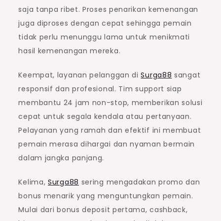
saja tanpa ribet. Proses penarikan kemenangan
juga diproses dengan cepat sehingga pemain
tidak perlu menunggu lama untuk menikmati
hasil kemenangan mereka.
Keempat, layanan pelanggan di
Surga88
sangat
responsif dan profesional. Tim support siap
membantu 24 jam non-stop, memberikan solusi
cepat untuk segala kendala atau pertanyaan.
Pelayanan yang ramah dan efektif ini membuat
pemain merasa dihargai dan nyaman bermain
dalam jangka panjang.
Kelima,
Surga88
sering mengadakan promo dan
bonus menarik yang menguntungkan pemain.
Mulai dari bonus deposit pertama, cashback,